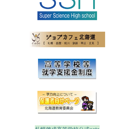
札幌啓成高等学校
公式note