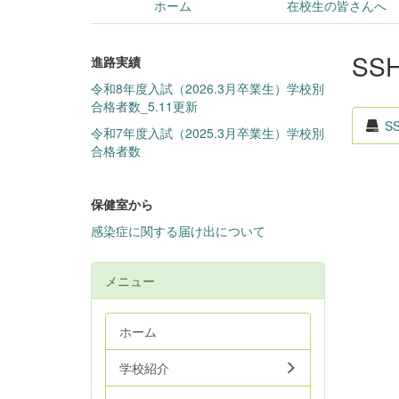
ホーム
在校生の皆さんへ
SS
進路実績
令和8年度入試（2026.3月卒業生）学校別
合格者数_5.11更新
S
令和7年度入試（2025.3月卒業生）学校別
合格者数
保健室から
感染症に関する届け出について
メニュー
ホーム
学校紹介