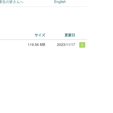
業生の皆さんへ
English
サイズ
更新日
119.56 MB
2023/11/17