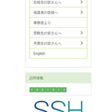
在校生の皆さんへ
保護者の皆様へ
事務室より
受験生の皆さんへ
卒業生の皆さんへ
English
訪問者数
1
0
5
1
2
1
7