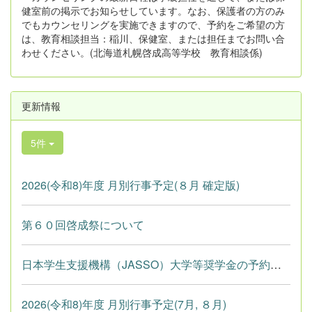
健室前の掲示でお知らせしています。なお、保護者の方のみ
でもカウンセリングを実施できますので、予約をご希望の方
は、教育相談担当：稲川、保健室、または担任までお問い合
わせください。(北海道札幌啓成高等学校 教育相談係)
更新情報
5件
2026(令和8)年度 月別行事予定(８月 確定版)
第６０回啓成祭について
日本学生支援機構（JASSO）大学等奨学金の予約採用申し込み（卒業...
2026(令和8)年度 月別行事予定(7月, ８月)