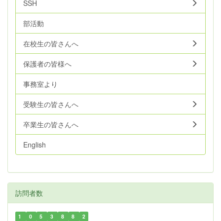
SSH
部活動
在校生の皆さんへ
保護者の皆様へ
事務室より
受験生の皆さんへ
卒業生の皆さんへ
English
訪問者数
1
0
5
3
8
8
2