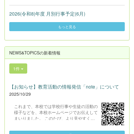
2026(令和8)年度 月別行事予定(6月)
もっと見る
NEWS&TOPICSの新着情報
1件
【お知らせ】教育活動の情報発信「note」について
2025/10/29
これまで、本校では学校行事や生徒の活動の
様子などを、本校ホームページでお伝えして
まいりました。 このたび、より見やすく・
わかりやすく情報をお届けするために、今後
は 「note」 を活用して、NEWS＆TOPICS